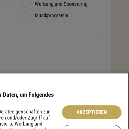
Werbung und Sponsoring
Musikprogramm
en Daten, um Folgendes
eräteeigenschaften zur
AKZEPTIEREN
 von und/oder Zugriff auf
lisierte Werbung und